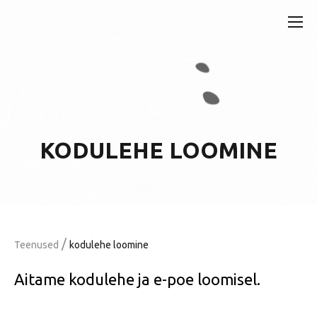
KODULEHE LOOMINE
/
Teenused
kodulehe loomine
Aitame kodulehe ja e-poe loomisel.