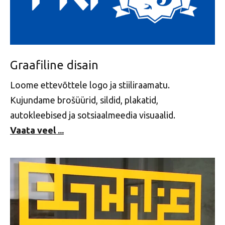
Graafiline disain
Loome ettevõttele logo ja stiiliraamatu.
Kujundame brošüürid, sildid, plakatid,
autokleebised ja sotsiaalmeedia visuaalid.
Vaata veel ...