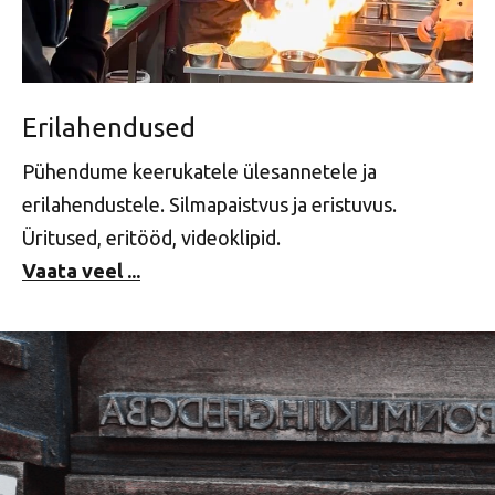
Erilahendused
Pühendume keerukatele ülesannetele ja
erilahendustele. Silmapaistvus ja eristuvus.
Üritused, eritööd, videoklipid.
Vaata veel ...