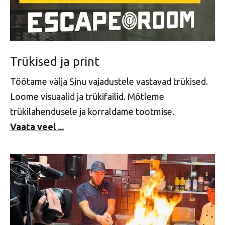
Trükised ja print
Töötame välja Sinu vajadustele vastavad trükised.
Loome visuaalid ja trükifailid. Mõtleme
trükilahendusele ja korraldame tootmise.
Vaata veel ...